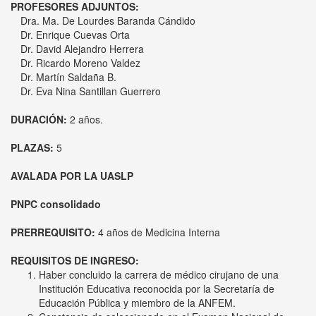
Dra. Ma. De Lourdes Baranda Cándido
Dr. Enrique Cuevas Orta
Dr. David Alejandro Herrera
Dr. Ricardo Moreno Valdez
Dr. Martín Saldaña B.
Dr. Eva Nina Santillan Guerrero
DURACIÓN:
2 años.
PLAZAS:
5
AVALADA POR LA UASLP
PNPC consolidado
PRERREQUISITO:
4 años de Medicina Interna
REQUISITOS DE INGRESO:
Haber concluido la carrera de médico cirujano de una
Institución Educativa reconocida por la Secretaría de
Educación Pública y miembro de la ANFEM.
Constancia de seleccionado en el Examen Nacional de