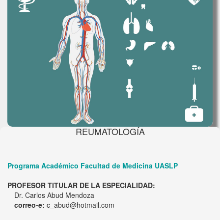
REUMATOLOGÍA
Programa Académico Facultad de Medicina UASLP
PROFESOR TITULAR DE LA ESPECIALIDAD:
Dr. Carlos Abud Mendoza
correo-e:
c_abud@hotmail.com
PROFESORES ADJUNTOS: